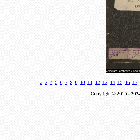
2
3
4
5
6
7
8
9
10
11
12
13
14
15
16
17
Copyright © 2015 - 202