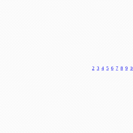
2
3
4
5
6
7
8
9
1