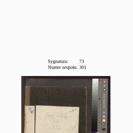
Sygnatura:
73
Numer zespołu:
301