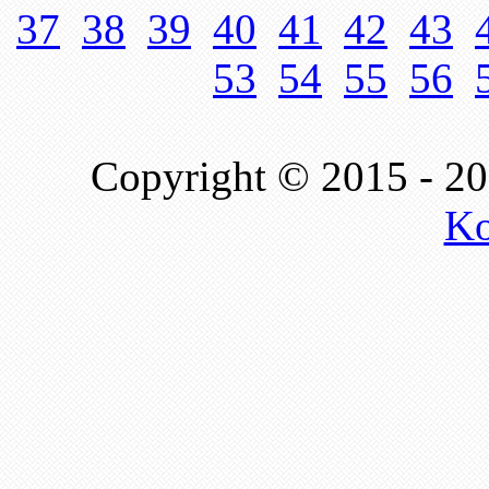
37
38
39
40
41
42
43
53
54
55
56
Copyright © 2015 - 2
Ko