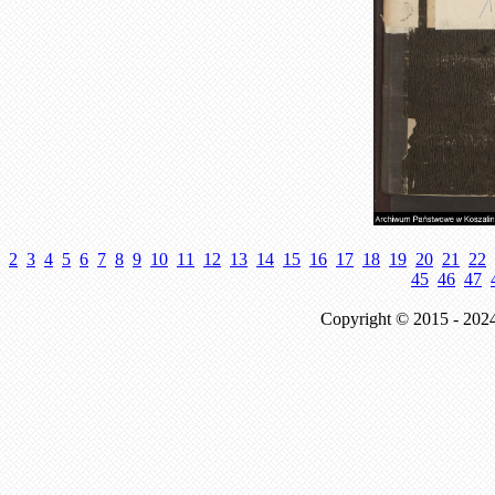
2
3
4
5
6
7
8
9
10
11
12
13
14
15
16
17
18
19
20
21
22
45
46
47
Copyright © 2015 - 202